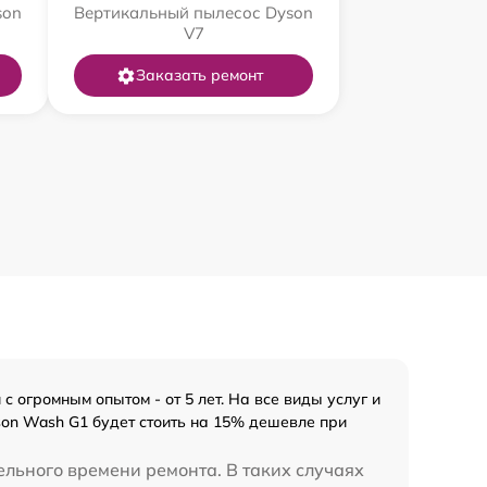
son
Вертикальный пылесос Dyson
V7
Заказать ремонт
огромным опытом - от 5 лет. На все виды услуг и
son Wash G1 будет стоить на 15% дешевле при
ельного времени ремонта. В таких случаях