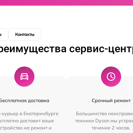
ы
Контакты
реимущества сервис-цент
Бесплатная доставка
Срочный ремонт
 курьер в Екатеринбурге
Большинство неисправн
сплатно доставит ваше
техники Dyson мы устра
стройство на ремонт и
течение 2 часов.