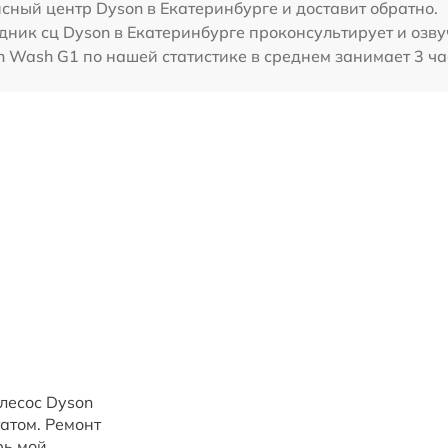
сный центр Dyson в Екатеринбурге и доставит обратно.
дник сц Dyson в Екатеринбурге проконсультирует и озву
n Wash G1 по нашей статистике в среднем занимает 3 ч
лесос Dyson
татом. Ремонт
рь мой