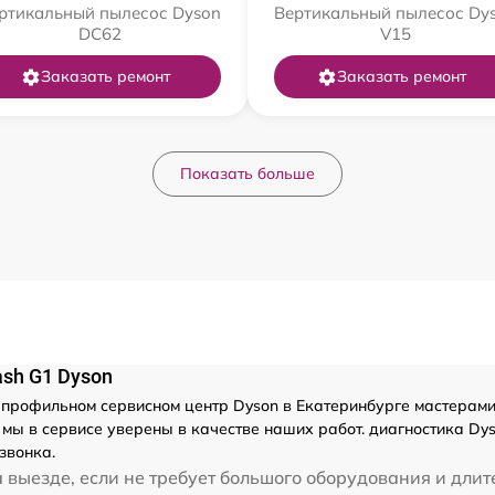
ртикальный пылесос Dyson
Вертикальный пылесос Dy
DC62
V15
Заказать ремонт
Заказать ремонт
Показать больше
sh G1 Dyson
рофильном сервисном центр Dyson в Екатеринбурге мастерами с 
мы в сервисе уверены в качестве наших работ. диагностика Dy
звонка.
 выезде, если не требует большого оборудования и длит