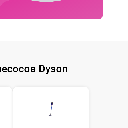
есосов Dyson