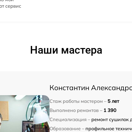
от сервис
Наши мастера
Константин Александр
Стаж работы мастером –
5 лет
Выполнено ремонтов –
1 390
Специализация –
ремонт сушилок 
Образование –
профильное технич