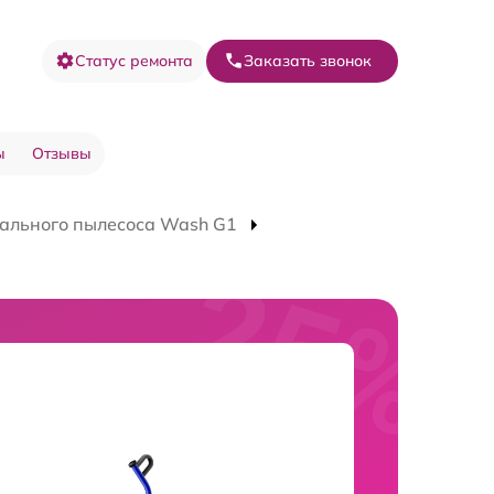
Статус ремонта
Заказать звонок
ы
Отзывы
ального пылесоса Wash G1