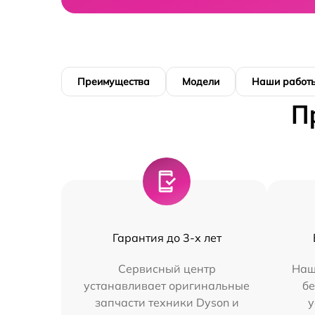
Преимущества
Модели
Наши работ
П
Гарантия до 3-х лет
Сервисный центр
Наш
устанавливает оригинальные
бе
запчасти техники Dyson и
у