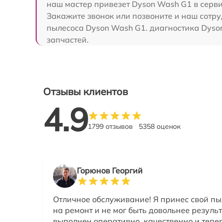
наш мастер привезет Dyson Wash G1 в серви
Закажите звонок или позвоните и наш сотру
пылесоса Dyson Wash G1. диагностика Dyso
запчастей.
Отзывы клиентов
4.9
1799 отзывов
5358 оценок
Горюнов Георгий
Отличное обслуживание! Я принес свой пы
на ремонт и не мог быть довольнее резуль
выполнен оперативно, качественно и тепе