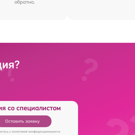
обратно.
ция?
ия со специалистом
Оставить заявку
аетесь c
политикой конфиденциальности