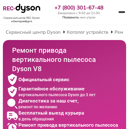
+7 (800) 301-67-48
REC-
Ежедневно с 9:00 до 21:00
Позвонить
мне утром
Сервисный центр REC-Dyson
в Екатеринбурге
Сервисный центр Dyson
Каталог устройств
Ремон
Ремонт привода
вертикального пылесоса
Dyson V8
Официальный сервис
Гарантийное обслуживание
вертикального пылесоса Dyson до 3 лет
Диагностика за наш счет,
ремонт по желанию
Бесплатный выезд курьера
в день обращения
Ремонт привода вертикального пылесоса