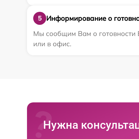
Информирование о готовно
5
Мы сообщим Вам о готовности В
или в офис.
Нужна консульта