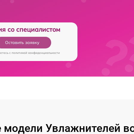
ия со специалистом
Оставить заявку
аетесь c
политикой конфиденциальности
 модели Увлажнителей во