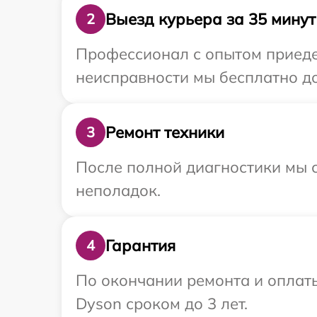
Выезд курьера за 35 минут
2
Профессионал с опытом приедет
неисправности мы бесплатно до
Ремонт техники
3
После полной диагностики мы с
неполадок.
Гарантия
4
По окончании ремонта и оплат
Dyson сроком до 3 лет.