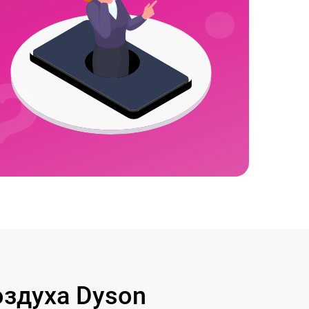
здуха Dyson