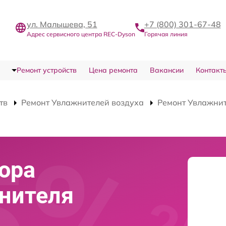
ул. Малышева, 51
+7 (800) 301-67-48
Адрес сервисного центра REC-Dyson
Горячая линия
Ремонт устройств
Цена ремонта
Вакансии
Контакт
тв
Ремонт Увлажнителей воздуха
Ремонт Увлажнит
ора
нителя