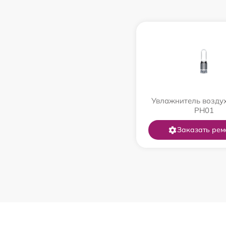
Увлажнитель возду
PH01
Заказать рем