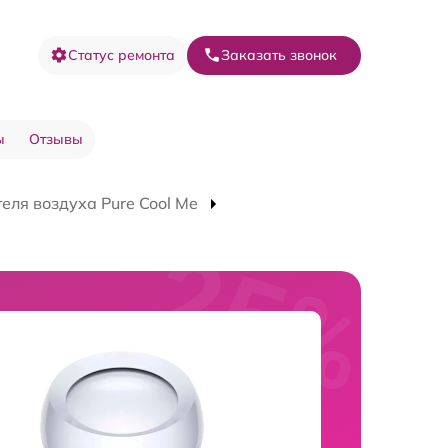
Статус ремонта
Заказать звонок
ы
Отзывы
еля воздуха Pure Cool Me