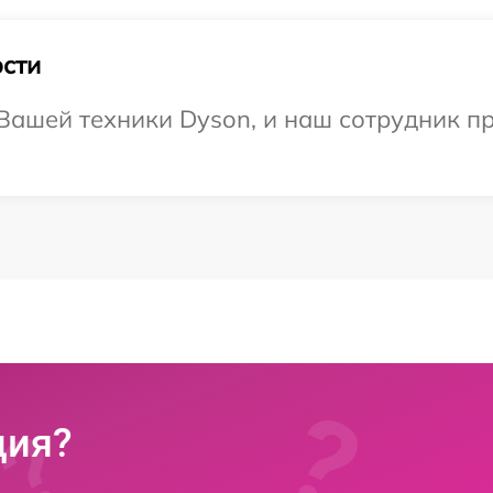
сти
ашей техники Dyson, и наш сотрудник пр
ция?