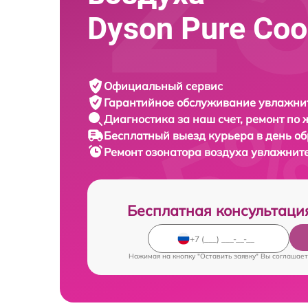
Dyson Pure Coo
Официальный сервис
Гарантийное обслуживание
увлажнит
Диагностика за наш счет,
ремонт по
Бесплатный выезд курьера
в день о
Ремонт озонатора воздуха увлажнит
Бесплатная консультаци
Нажимая на кнопку "Оставить заявку" Вы соглашает