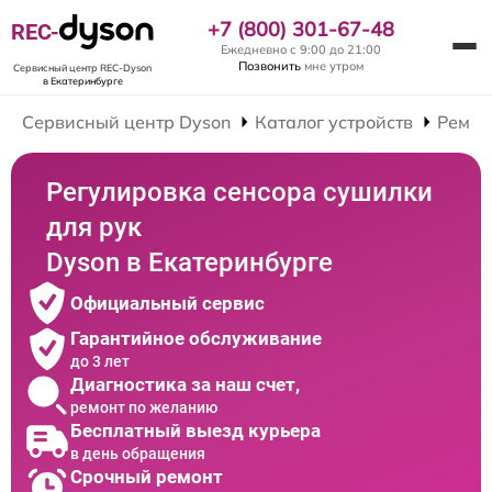
+7 (800) 301-67-48
REC-
Ежедневно с 9:00 до 21:00
Позвонить
мне утром
Сервисный центр REC-Dyson
в Екатеринбурге
Сервисный центр Dyson
Каталог устройств
Ремон
Регулировка сенсора сушилки
для рук
Dyson в Екатеринбурге
Официальный сервис
Гарантийное обслуживание
до 3 лет
Диагностика за наш счет,
ремонт по желанию
Бесплатный выезд курьера
в день обращения
Срочный ремонт