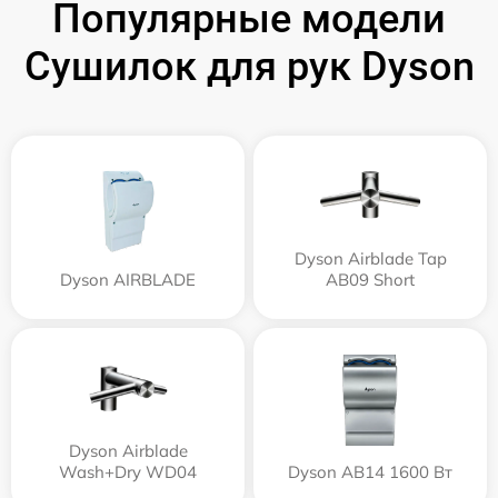
Популярные модели
Сушилок для рук Dyson
Dyson Airblade Tap
Dyson AIRBLADE
AB09 Short
Dyson Airblade
Wash+Dry WD04
Dyson AB14 1600 Вт