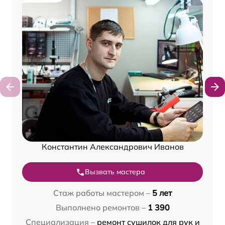
Константин Александрович Иванов
Вызвать мастера
Стаж работы мастером –
5 лет
Выполнено ремонтов –
1 390
Специализация –
ремонт сушилок для рук и