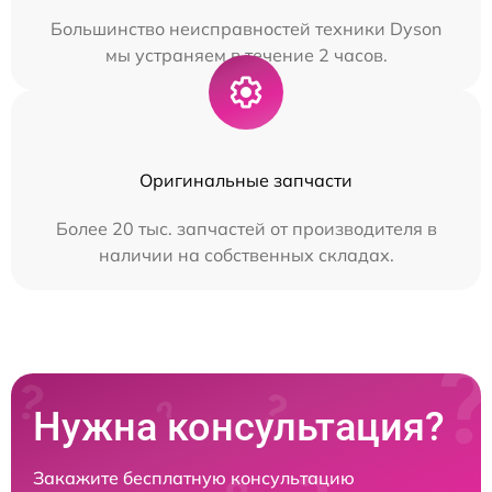
Большинство неисправностей техники Dyson
мы устраняем в течение 2 часов.
Оригинальные запчасти
Более 20 тыс. запчастей от производителя в
наличии на собственных складах.
Нужна консультация?
Закажите бесплатную консультацию