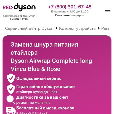
+7 (800) 301-67-48
REC-
Ежедневно с 9:00 до 21:00
Позвонить
мне утром
Сервисный центр REC-Dyson
в Екатеринбурге
Сервисный центр Dyson
Каталог устройств
Ремон
Замена шнура питания
стайлера
Dyson Airwrap Complete long
Vinca Blue & Rose
Официальный сервис
Гарантийное обслуживание
стайлера Dyson до 3 лет
Диагностика за наш счет,
ремонт по желанию
Бесплатный выезд курьера
в день обращения