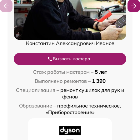
Константин Александрович Иванов
Вызвать мастера
Стаж работы мастером –
5 лет
Выполнено ремонтов –
1 390
Специализация –
ремонт сушилок для рук и
фенов
Образование –
профильное техническое,
«Приборостроение»