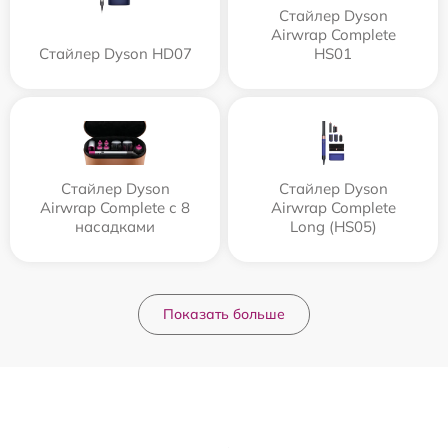
Стайлер Dyson
Airwrap Complete
Стайлер Dyson HD07
HS01
Стайлер Dyson
Стайлер Dyson
Airwrap Complete с 8
Airwrap Complete
насадками
Long (HS05)
Показать больше