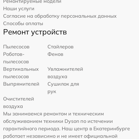
Ремонтируемые модели
Наши услуги
Согласие на обработку персональных данных
Способы оплаты
Ремонт устройств
Пылесосов
Стайлеров
Роботов-
Фенов
пылесосов
Вертикальных
Увлажнителей
пылесосов
воздуха
Выпрямителей
Сушилок для
рук
Очистителей
воздуха
Мы занимаемся ремонтом и техническим
обслуживанием техники Dyson по истечении
гарантийного периода. Наш центр в Екатеринбурге
работает независимо и не имеет официальной