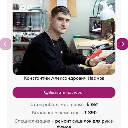
Константин Александрович Иванов
Вызвать мастера
Стаж работы мастером –
5 лет
Выполнено ремонтов –
1 390
Специализация –
ремонт сушилок для рук и
фенов