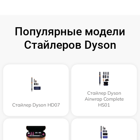
Популярные модели
Стайлеров Dyson
Стайлер Dyson
Airwrap Complete
Стайлер Dyson HD07
HS01