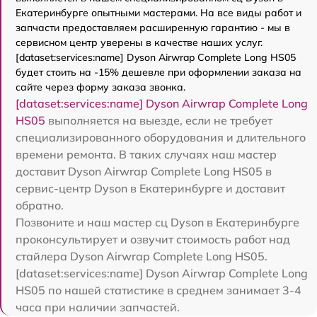
Екатеринбурге опытными мастерами. На все виды работ и
запчасти предоставляем расширенную гарантию - мы в
сервисном центр уверены в качестве наших услуг.
[dataset:services:name] Dyson Airwrap Complete Long HS05
будет стоить на -15% дешевле при оформлении заказа на
сайте через форму заказа звонка.
[dataset:services:name] Dyson Airwrap Complete Long
HS05
выполняется на выезде, если не требует
специализированного оборудования и длительного
времени ремонта. В таких случаях наш мастер
доставит Dyson Airwrap Complete Long HS05 в
сервис-центр Dyson в Екатеринбурге и доставит
обратно.
Позвоните и наш мастер сц Dyson в Екатеринбурге
проконсультирует и озвучит стоимость работ над
стайлера Dyson Airwrap Complete Long HS05.
[dataset:services:name] Dyson Airwrap Complete Long
HS05 по нашей статистике в среднем занимает 3-4
часа при наличии запчастей.