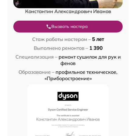
Константин Александрович Иванов
Вызвать мастера
Стаж работы мастером –
5 лет
Выполнено ремонтов –
1 390
Специализация –
ремонт сушилок для рук и
фенов
Образование –
профильное техническое,
«Приборостроение»