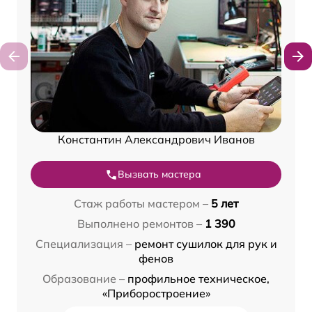
Константин Александрович Иванов
Вызвать мастера
Стаж работы мастером –
5 лет
Выполнено ремонтов –
1 390
Специализация –
ремонт сушилок для рук и
фенов
Образование –
профильное техническое,
«Приборостроение»