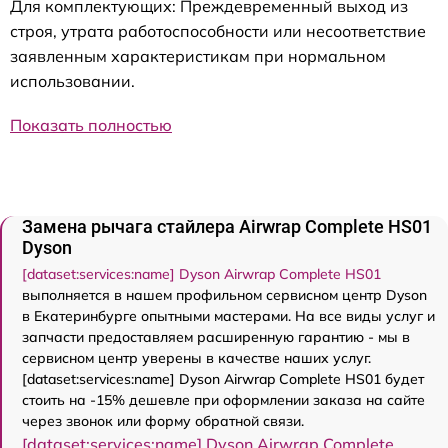
Для комплектующих: Преждевременный выход из
строя, утрата работоспособности или несоответствие
заявленным характеристикам при нормальном
использовании.
Показать полностью
Замена рычага стайлера Airwrap Complete HS01
Dyson
[dataset:services:name] Dyson Airwrap Complete HS01
выполняется в нашем профильном сервисном центр Dyson
в Екатеринбурге опытными мастерами. На все виды услуг и
запчасти предоставляем расширенную гарантию - мы в
сервисном центр уверены в качестве наших услуг.
[dataset:services:name] Dyson Airwrap Complete HS01 будет
стоить на -15% дешевле при оформлении заказа на сайте
через звонок или форму обратной связи.
[dataset:services:name] Dyson Airwrap Complete