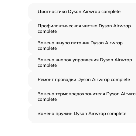
Диагностика Dyson Airwrap complete
Профилактическая чистка Dyson Airwrap
complete
Замена шнура питания Dyson Airwrap
complete
Замена кнопок управления Dyson Airwrap
complete
Ремонт проводки Dyson Airwrap complete
Замена термопредохранителя Dyson Airwra
complete
Замена пружин Dyson Airwrap complete
Ремонт нагревательного элемента Dyson
Airwrap complete