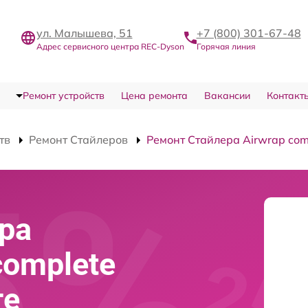
ул. Малышева, 51
+7 (800) 301-67-48
Адрес сервисного центра REC-Dyson
Горячая линия
Ремонт устройств
Цена ремонта
Вакансии
Контакт
тв
Ремонт Стайлеров
Ремонт Стайлера Airwrap com
ра
complete
ге