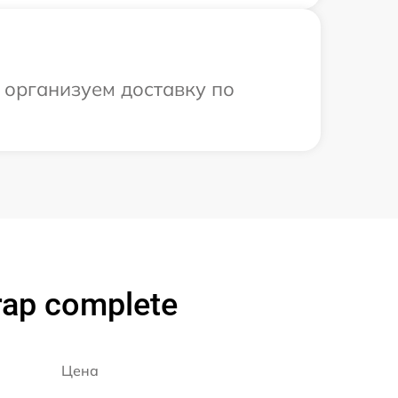
 организуем доставку по
ap complete
Цена