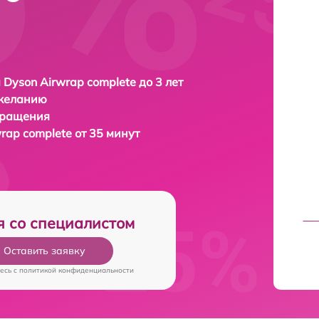
 Dyson Airwrap complete до 3 лет
 желанию
бращения
rap complete от 35 минут
я со специалистом
Оставить заявку
есь c
политикой конфиденциальности