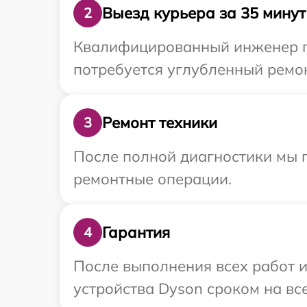
Выезд курьера за 35 минут
2
Квалифицированный инженер пр
потребуется углубленный ремон
Ремонт техники
3
После полной диагностики мы 
ремонтные операции.
Гарантия
4
После выполнения всех работ 
устройства Dyson сроком на все