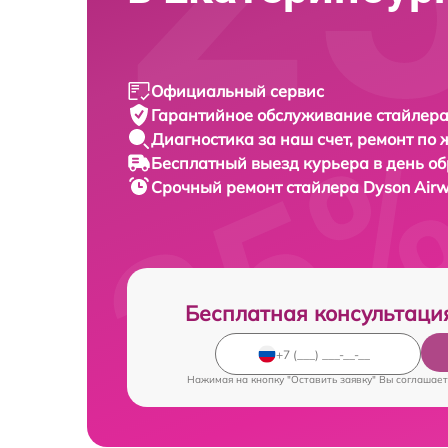
Официальный сервис
Гарантийное обслуживание
стайлера
Диагностика за наш счет,
ремонт по
Бесплатный выезд курьера
в день о
Срочный ремонт
стайлера Dyson Airw
Бесплатная консультаци
Нажимая на кнопку "Оставить заявку" Вы соглашает