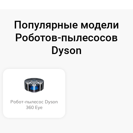
Популярные модели
Роботов-пылесосов
Dyson
Робот-пылесос Dyson
360 Eye