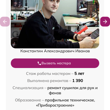
Константин Александрович Иванов
Вызвать мастера
Стаж работы мастером –
5 лет
Выполнено ремонтов –
1 390
Специализация –
ремонт сушилок для рук и
фенов
Образование –
профильное техническое,
«Приборостроение»