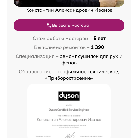
Константин Александрович Иванов
Вызвать мастера
Стаж работы мастером –
5 лет
Выполнено ремонтов –
1 390
Специализация –
ремонт сушилок для рук и
фенов
Образование –
профильное техническое,
«Приборостроение»