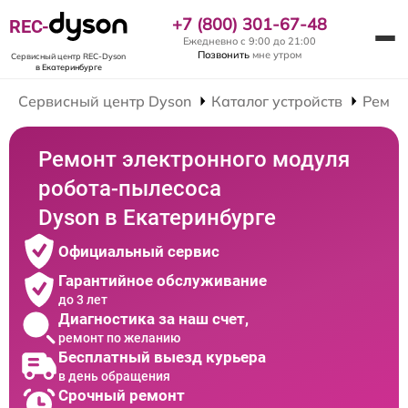
+7 (800) 301-67-48
REC-
Ежедневно с 9:00 до 21:00
Позвонить
мне утром
Сервисный центр REC-Dyson
в Екатеринбурге
Сервисный центр Dyson
Каталог устройств
Ремон
Ремонт электронного модуля
робота-пылесоса
Dyson в Екатеринбурге
Официальный сервис
Гарантийное обслуживание
до 3 лет
Диагностика за наш счет,
ремонт по желанию
Бесплатный выезд курьера
в день обращения
Срочный ремонт