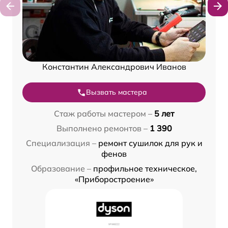
Константин Александрович Иванов
Вызвать мастера
Стаж работы мастером –
5 лет
Выполнено ремонтов –
1 390
Специализация –
ремонт сушилок для рук и
фенов
Образование –
профильное техническое,
«Приборостроение»