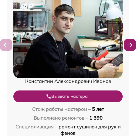
Константин Александрович Иванов
Вызвать мастера
Стаж работы мастером –
5 лет
Выполнено ремонтов –
1 390
Специализация –
ремонт сушилок для рук и
фенов