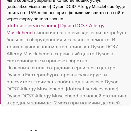
мы в сервисе уверены в качестве наших услуг.
[dataset:services:name] Dyson DC37 Allergy Musclehead будет
стоить на -15% дешевле при оформлении заказа на сайте
через форму заказа звонка.
[dataset:services:name] Dyson DC37 Allergy
Musclehead
выполняется на выезде, если не требует
большого оборудования и сложного ремонта. В
таких случаях наш мастер привезет Dyson DC37
Allergy Musclehead в сервисный центр Dyson в
Екатеринбурге и привезет обратно.
Позвоните и наш сотрудник сервисного центра
Dyson в Екатеринбурге проконсультирует и
рассчитает стоимость работ над пылесоса Dyson
DC37 Allergy Musclehead. [dataset:services:name]
Dyson DC37 Allergy Musclehead по нашей статистике
в среднем занимает 2 часа при наличии деталей.