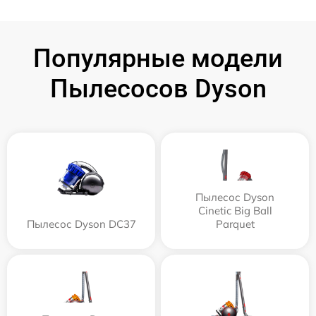
Популярные модели
Пылесосов Dyson
Пылесос Dyson
Cinetic Big Ball
Пылесос Dyson DC37
Parquet