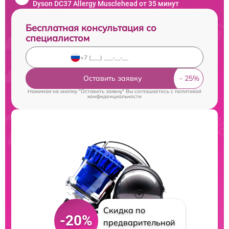
Dyson DC37 Allergy Musclehead от 35 минут
Бесплатная консультация со
специалистом
Оставить заявку
Нажимая на кнопку "Оставить заявку" Вы соглашаетесь c
политикой
конфиденциальности
Скидка по
-20%
предварительной