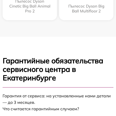
Пылесос Dyson
Cinetic Big Ball Animal
Пылесос Dyson Big
Pro 2
Ball Multifloor 2
Гарантийные обязательства
сервисного центра в
Екатеринбурге
Гарантия от сервиса: на установленные нами детали
— до 3 месяцев.
Что считается гарантийным случаем?