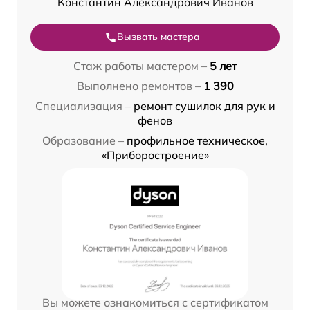
Константин Александрович Иванов
Вызвать мастера
Стаж работы мастером –
5 лет
Выполнено ремонтов –
1 390
Специализация –
ремонт сушилок для рук и
фенов
Образование –
профильное техническое,
«Приборостроение»
Вы можете ознакомиться с сертификатом