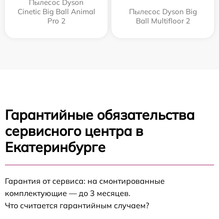
Пылесос Dyson
Cinetic Big Ball Animal
Пылесос Dyson Big
Pro 2
Ball Multifloor 2
Гарантийные обязательства
сервисного центра в
Екатеринбурге
Гарантия от сервиса: на смонтированные
комплектующие — до 3 месяцев.
Что считается гарантийным случаем?