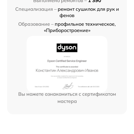
Выполнено ремонтов –
1 390
Специализация –
ремонт сушилок для рук и
фенов
Образование –
профильное техническое,
«Приборостроение»
Вы можете ознакомиться с сертификатом
мастера