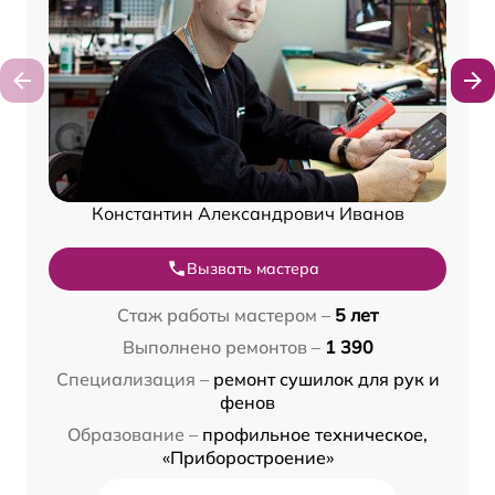
Константин Александрович Иванов
Вызвать мастера
Стаж работы мастером –
5 лет
Выполнено ремонтов –
1 390
Специализация –
ремонт сушилок для рук и
фенов
Образование –
профильное техническое,
«Приборостроение»