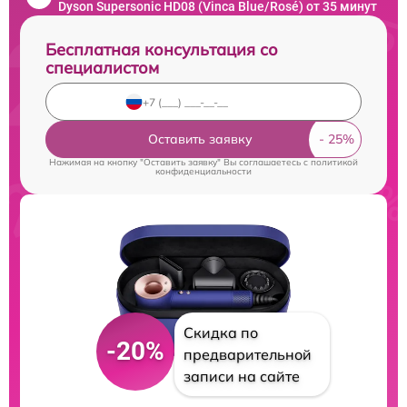
Dyson Supersonic HD08 (Vinca Blue/Rosé) от 35 минут
Бесплатная консультация со
специалистом
Оставить заявку
Нажимая на кнопку "Оставить заявку" Вы соглашаетесь c
политикой
конфиденциальности
Скидка по
-20%
предварительной
записи на сайте