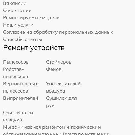
Вакансии
О компании
Ремонтируемые модели
Наши услуги
Согласие на обработку персональных данных
Способы оплаты
Ремонт устройств
Пылесосов
Стайлеров
Роботов-
Фенов
пылесосов
Вертикальных
Увлажнителей
пылесосов
воздуха
Выпрямителей
Сушилок для
рук
Очистителей
воздуха
Мы занимаемся ремонтом и техническим
обслуживанием техники Dyson по истечении