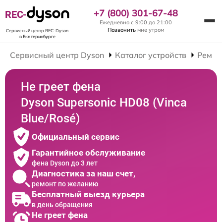
+7 (800) 301-67-48
REC-
Ежедневно с 9:00 до 21:00
Позвонить
мне утром
Сервисный центр REC-Dyson
в Екатеринбурге
Сервисный центр Dyson
Каталог устройств
Ремон
Не греет фена
Dyson Supersonic HD08 (Vinca
Blue/Rosé)
Официальный сервис
Гарантийное обслуживание
фена Dyson до 3 лет
Диагностика за наш счет,
ремонт по желанию
Бесплатный выезд курьера
в день обращения
Не греет фена