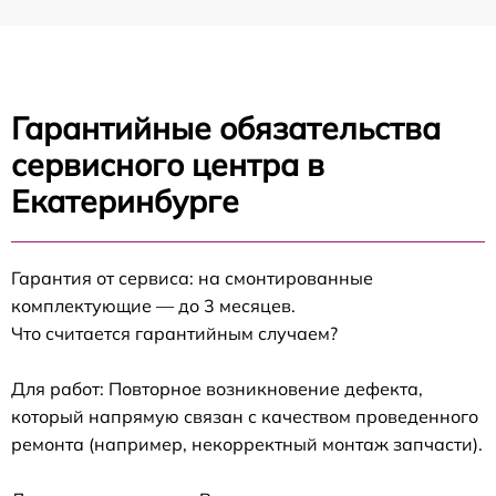
Гарантийные обязательства
сервисного центра в
Екатеринбурге
Гарантия от сервиса: на смонтированные
комплектующие — до 3 месяцев.
Что считается гарантийным случаем?
Для работ: Повторное возникновение дефекта,
который напрямую связан с качеством проведенного
ремонта (например, некорректный монтаж запчасти).