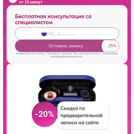
от 35 минут
Бесплатная консультация со
специалистом
Оставить заявку
Нажимая на кнопку "Оставить заявку" Вы соглашаетесь c
политикой
конфиденциальности
Скидка по
-20%
предварительной
записи на сайте