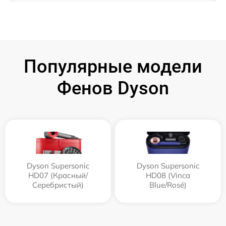
Популярные модели
Фенов Dyson
Dyson Supersonic
Dyson Supersonic
HD07 (Красный/
HD08 (Vinca
Серебристый)
Blue/Rosé)