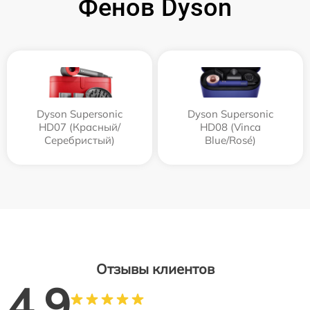
Фенов Dyson
Dyson Supersonic
Dyson Supersonic
HD07 (Красный/
HD08 (Vinca
Серебристый)
Blue/Rosé)
Отзывы клиентов
4.9