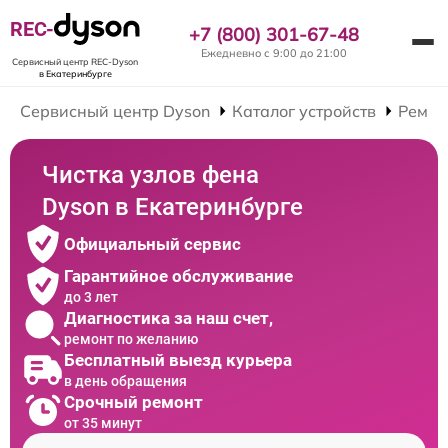
REC-
+7 (800) 301-67-48
Ежедневно с 9:00 до 21:00
Сервисный центр REC-Dyson
в Екатеринбурге
Сервисный центр Dyson
Каталог устройств
Ремон
Чистка узлов фена
Dyson в Екатеринбурге
Официальный сервис
Гарантийное обслуживание
до 3 лет
Диагностика за наш счет,
ремонт по желанию
Бесплатный выезд курьера
в день обращения
Срочный ремонт
от 35 минут